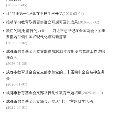
(2026-03-05)
让“健康第一”理念在学校生根开花
(2026-03-04)
推动学习教育取得更多群众可感可及的成果
(2026-03-02)
殷切的嘱托 前行的力量——习近平总书记在全国两会上的重
要部署引领中国式现代化谱写新篇章
(2026-03-02)
成都市教育基金会党支部参加2025年度抓基层党建工作述职
评议会
(2026-01-20)
成都市教育基金会党支部参加党的二十届四中全会精神宣讲
会
(2026-01-07)
成都市教育基金会支部举行党性教育专题培训
(2025-10-20)
成都市教育基金会支部会开展庆“七一”主题研学活动
(2025-07-01)