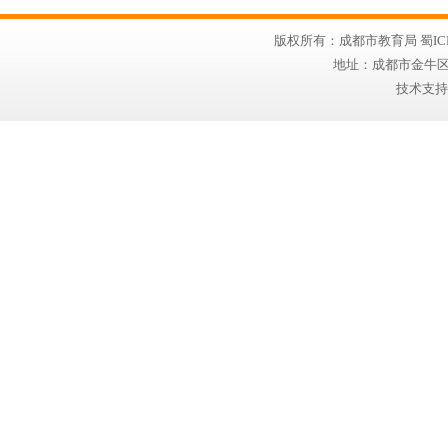
版权所有：成都市教育局 蜀ICP备
地址：成都市金牛区同兴
技术支持