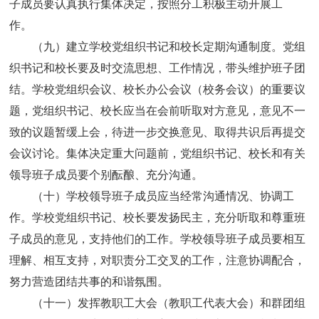
子成员要认真执行集体决定，按照分工积极主动开展工
作。
（九）建立学校党组织书记和校长定期沟通制度。党组
织书记和校长要及时交流思想、工作情况，带头维护班子团
结。学校党组织会议、校长办公会议（校务会议）的重要议
题，党组织书记、校长应当在会前听取对方意见，意见不一
致的议题暂缓上会，待进一步交换意见、取得共识后再提交
会议讨论。集体决定重大问题前，党组织书记、校长和有关
领导班子成员要个别酝酿、充分沟通。
（十）学校领导班子成员应当经常沟通情况、协调工
作。学校党组织书记、校长要发扬民主，充分听取和尊重班
子成员的意见，支持他们的工作。学校领导班子成员要相互
理解、相互支持，对职责分工交叉的工作，注意协调配合，
努力营造团结共事的和谐氛围。
（十一）发挥教职工大会（教职工代表大会）和群团组