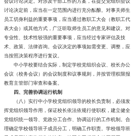
会议讨论决定。对涉及干部工作的方案，在提交党组织会议
讨论决定前，应当在一定范围内进行充分酝酿。对事关师生
员工切身利益的重要事项，应当通过教职工大会（教职工代
表大会）或其他方式，广泛听取师生员工的意见和建议。对
专业性、技术性较强的重要事项，应当经过专家评估及技
术、政策、法律咨询。会议决定的事项如需变更、调整，应
当按照决策程序进行复议。
中小学校要结合实际，制定学校党组织会议、校长办公
会议（校务会议）的会议制度和议事规则，并按管理权限报
教育主管部门审查和备案。
四、完善协调运行机制
（八）实行中小学校党组织领导的校长负责制，必须发
挥党组织领导作用，保证校长依法依规行使职权，建立健全
党组织统一领导、党政分工合作、协调运行的工作机制。合
理确定学校领导班子成员分工，明确工作职责。学校领导班