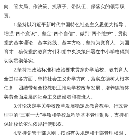
向、管大局、作决策、抓班子、带队伍、保落实的领导职
责。
1.
坚持以习近平新时代中国特色社会主义思想为指导，
增强“四个意识”、坚定“四个自信”、做到“两个维护”，贯彻
党的基本理论、基本路线、基本方略，坚持为党育人、为国
育才，确保党的教育方针和党中央决策部署在中小学校得到
切实贯彻落实。
2.
坚持把政治标准和政治要求贯穿办学治校、教书育人
全过程各方面，坚持社会主义办学方向，落实立德树人根本
任务，团结带领全校教职工推动学校改革发展，培养德智体
美劳全面发展的社会主义建设者和接班人。
3.
讨论决定事关学校改革发展稳定及教育教学、行政管
理中的“三重一大”事项和学校章程等基本管理制度，支持和
保证校长依法依规行使职权。
4.
坚持党管干部原则，按照有关规定和干部管理权限，