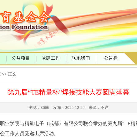
公益项目
党建工作
联系我们
公告栏
│
│
│
│
态
>> 正文
第九届“TE精量杯”焊接技能大赛圆满落幕
浏览：8666 发布：2025-12-29 来源：不详
川现代职业学院与精量电子（成都）有限公司联合举办的第九届“TE
会工作人员受邀出席活动。