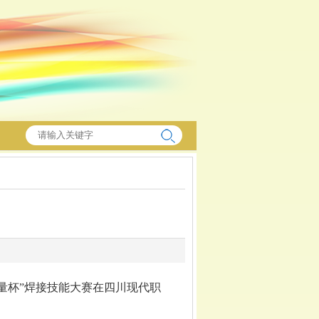
精量杯”焊接技能大赛在四川现代职